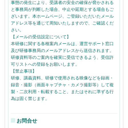
事態の発生により、受講者の安全の確保が脅かされる
と事務局が判断した場合、中止や延期とする場合もご
ざいます。本ホームページ、ご登録いただいたメール
アドレス等を通じて周知いたしますので、ご確認くだ
さい。
【メールの受信設定について】
本研修に関する各種案内メールは、運営サポート窓口
及び研修事務局のメールアドレスから送信されます。
研修資料等のご案内を確実に受信できるよう、受信許
可リストへの登録をお願いします。
【禁止事項】
研修、講義資料、研修で使用される映像などを録画・
録音・撮影（画面キャプチャ・カメラ撮影等）して複
製・二次利用・転載すること、またはそれに準ずる行
為は固く禁じます。
お問合せ