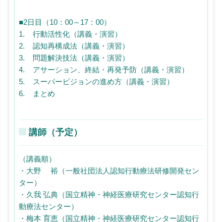
■2日目（10：00～17：00）
1. 行動活性化（講義・演習）
2. 認知再構成法（講義・演習）
3. 問題解決技法（講義・演習）
4. アサーション、終結・再発予防（講義・演習）
5. スーパービジョンの進め方（講義・演習）
6. まとめ
講師（予定）
（講義順）
・大野 裕（一般社団法人認知行動療法研修開発セン
ター）
・久我 弘典（国立精神・神経医療研究センター認知行
動療法センター）
・梅本 育恵（国立精神・神経医療研究センター認知行