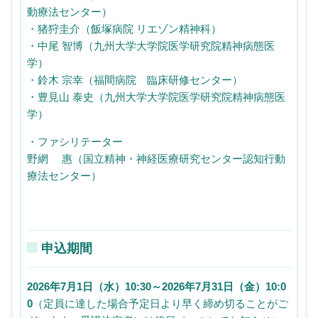
動療法センター）
・猪狩圭介（飯塚病院 リエゾン精神科）
・中尾 智博（九州大学大学院医学研究院精神病態医
学）
・鈴木 宗幸（福間病院 臨床研修センター）
・豊見山 泰史（九州大学大学院医学研究院精神病態医
学）
・ファシリテーター
野網 惠（国立精神・神経医療研究センター認知行動
療法センター）
申込期間
2026年7月1日（水）10:30～2026年7月31日（金）10:0
0
（定員に達した場合予定日より早く締め切ることがご