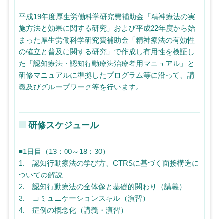
平成19年度厚生労働科学研究費補助金「精神療法の実
施方法と効果に関する研究」および平成22年度から始
まった厚生労働科学研究費補助金「精神療法の有効性
の確立と普及に関する研究」で作成し有用性を検証し
た「認知療法・認知行動療法治療者用マニュアル」と
研修マニュアルに準拠したプログラム等に沿って、講
義及びグループワーク等を行います。
研修スケジュール
■1日目（13：00～18：30）
1. 認知行動療法の学び方、CTRSに基づく面接構造に
ついての解説
2. 認知行動療法の全体像と基礎的関わり（講義）
3. コミュニケーションスキル（演習）
4. 症例の概念化（講義・演習）