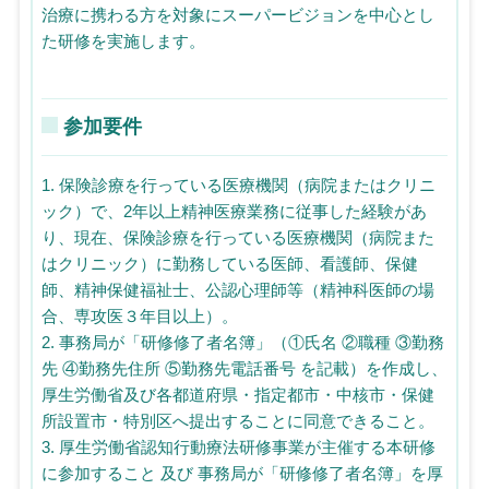
治療に携わる方を対象にスーパービジョンを中心とし
た研修を実施します。
参加要件
1. 保険診療を行っている医療機関（病院またはクリニ
ック）で、2年以上精神医療業務に従事した経験があ
り、現在、保険診療を行っている医療機関（病院また
はクリニック）に勤務している医師、看護師、保健
師、精神保健福祉士、公認心理師等（精神科医師の場
合、専攻医３年目以上）。
2. 事務局が「研修修了者名簿」（①氏名 ②職種 ③勤務
先 ④勤務先住所 ⑤勤務先電話番号 を記載）を作成し、
厚生労働省及び各都道府県・指定都市・中核市・保健
所設置市・特別区へ提出することに同意できること。
3. 厚生労働省認知行動療法研修事業が主催する本研修
に参加すること 及び 事務局が「研修修了者名簿」を厚