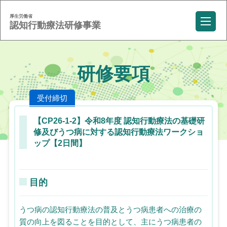
厚生労働省
認知行動療法研修事業
研修要項
受付締切
【CP26-1-2】令和8年度 認知行動療法の基礎研
修及びうつ病に対する認知行動療法ワークショ
ップ【2日間】
目的
うつ病の認知行動療法の普及とうつ病患者への治療の
質の向上を図ることを目的として、主にうつ病患者の