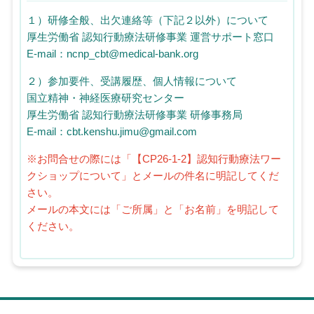
１）研修全般、出欠連絡等（下記２以外）について
厚生労働省 認知行動療法研修事業 運営サポート窓口
E-mail：ncnp_cbt@medical-bank.org
２）参加要件、受講履歴、個人情報について
国立精神・神経医療研究センター
厚生労働省 認知行動療法研修事業 研修事務局
E-mail：cbt.kenshu.jimu@gmail.com
※お問合せの際には「【CP26-1-2】認知行動療法ワー
クショップについて」とメールの件名に明記してくだ
さい。
メールの本文には「ご所属」と「お名前」を明記して
ください。