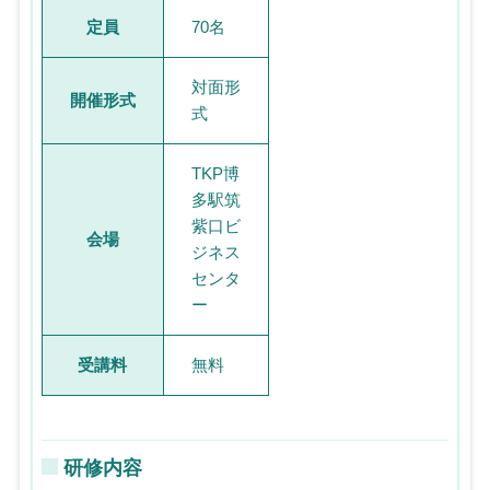
定員
70名
対面形
開催形式
式
TKP博
多駅筑
紫口ビ
会場
ジネス
センタ
ー
受講料
無料
研修内容