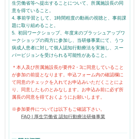
生労働省等へ提出することについて、所属施設長の同
意を得ていること。
4. 事前学習として、1時間程度の動画の視聴と、事前課
題に取り組めること。
5. 初回ワークショップ、年度末のブラッシュアップワ
ークショップの両方に参加し、当研修事業にて、うつ
病成人患者に対して個人認知行動療法を実施し、スー
パービジョンを受けられる可能性があること。
＊本人及び所属施設長が要件2・3に同意していること
が参加の前提となります。申込フォーム内の確認欄に
て同意のチェックを入れてお申込みいただくことによ
り、同意したものとみなします。お申込み前に必ず所
属長の同意を得ておくようにお願いします。
※参加要件については以下もご確認下さい。
FAQ | 厚生労働省 認知行動療法研修事業